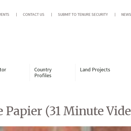
VENTS
CONTACT US
SUBMIT TO TENURE SECURITY
NEWS
tor
Country
Land Projects
Profiles
e Papier (31 Minute Vide