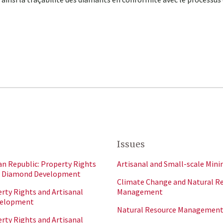
Issues
an Republic: Property Rights
Artisanal and Small-scale Mini
al Diamond Development
Climate Change and Natural R
rty Rights and Artisanal
Management
velopment
Natural Resource Managemen
erty Rights and Artisanal