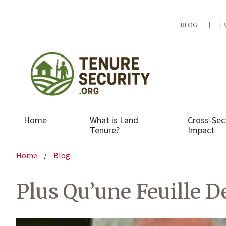
Skip
to
content
BLOG
E
Home
What is Land
Cross-Sec
Tenure?
Impact
Home
/
Blog
Plus Qu’une Feuille D