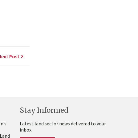
Next Post
Stay Informed
n’s
Latest land sector news delivered to your
inbox.
 Land