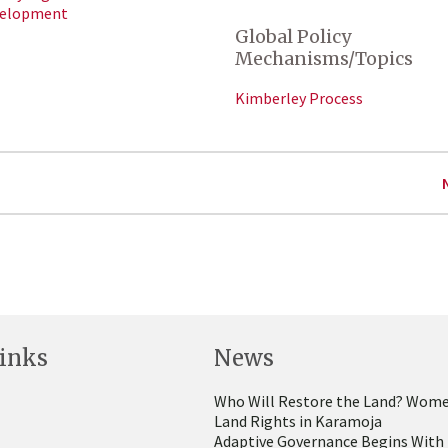
velopment
Global Policy
Mechanisms/Topics
Kimberley Process
inks
News
Who Will Restore the Land? Wome
Land Rights in Karamoja
Adaptive Governance Begins With