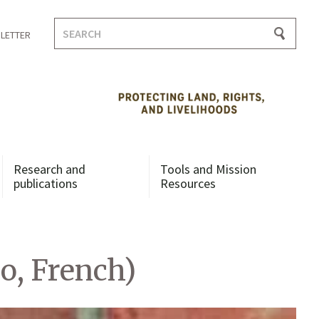
Search
LETTER
for:
Research and
Tools and Mission
publications
Resources
o, French)