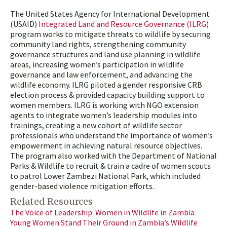
The United States Agency for International Development
(USAID)
Integrated Land and Resource Governance (ILRG)
program works to mitigate threats to wildlife by securing
community land rights, strengthening community
governance structures and land use planning in wildlife
areas, increasing women’s participation in wildlife
governance and law enforcement, and advancing the
wildlife economy. ILRG piloted a gender responsive CRB
election process & provided capacity building support to
women members. ILRG is working with NGO extension
agents to integrate women’s leadership modules into
trainings, creating a new cohort of wildlife sector
professionals who understand the importance of women’s
empowerment in achieving natural resource objectives.
The program also worked with the Department of National
Parks & Wildlife to recruit & train a cadre of women scouts
to patrol Lower Zambezi National Park, which
included
gender-based violence mitigation efforts.
Related Resources
The Voice of Leadership: Women in Wildlife in Zambia
Young Women Stand Their Ground in Zambia’s Wildlife