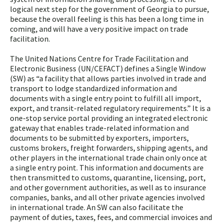
logical next step for the government of Georgia to pursue,
because the overall feeling is this has been a long time in
coming, and will have a very positive impact on trade
facilitation.
The United Nations Centre for Trade Facilitation and
Electronic Business (UN/CEFACT) defines a Single Window
(SW) as “a facility that allows parties involved in trade and
transport to lodge standardized information and
documents with a single entry point to fulfill all import,
export, and transit-related regulatory requirements.” It is a
one-stop service portal providing an integrated electronic
gateway that enables trade-related information and
documents to be submitted by exporters, importers,
customs brokers, freight forwarders, shipping agents, and
other players in the international trade chain only once at
a single entry point. This information and documents are
then transmitted to customs, quarantine, licensing, port,
and other government authorities, as well as to insurance
companies, banks, and all other private agencies involved
in international trade. An SW can also facilitate the
payment of duties, taxes, fees, and commercial invoices and