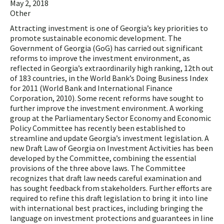
May 2, 2018
Other
Attracting investment is one of Georgia’s key priorities to
promote sustainable economic development. The
Government of Georgia (GoG) has carried out significant
reforms to improve the investment environment, as
reflected in Georgia’s extraordinarily high ranking, 12th out
of 183 countries, in the World Bank’s Doing Business Index
for 2011 (World Bank and International Finance
Corporation, 2010). Some recent reforms have sought to
further improve the investment environment. A working
group at the Parliamentary Sector Economy and Economic
Policy Committee has recently been established to
streamline and update Georgia’s investment legislation. A
new Draft Law of Georgia on Investment Activities has been
developed by the Committee, combining the essential
provisions of the three above laws. The Committee
recognizes that draft law needs careful examination and
has sought feedback from stakeholders. Further efforts are
required to refine this draft legislation to bring it into line
with international best practices, including bringing the
language on investment protections and guarantees in line