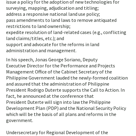
issue a policy for the adoption of new technologies for
surveying, mapping, adjudication and titling;
address a responsive national land use policy;
pass amendments to land laws to remove antiquated
restrictions to land ownership;
expedite resolution of land-related cases (e.g., conflicting
land claims/titles, etc.); and
support and advocate for the reforms in land
administration and management.
In his speech, Jonas George Soriano, Deputy
Executive Director for the Performance and Projects
Management Office of the Cabinet Secretary of the
Philippine Government lauded the newly-formed coalition
and assured that the administration of Philippine
President Rodrigo Duterte supports the Call to Action. In
fact, he announced at the conference that
President Duterte will sign into law the Philippine
Development Plan (PDP) and the National Security Policy
which will be the basis of all plans and reforms in the
government.
Undersecretary for Regional Development of the