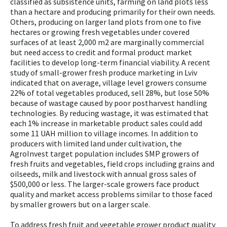
classified as subsistence units, farming on land plots less
than a hectare and producing primarily for their own needs.
Others, producing on larger land plots from one to five
hectares or growing fresh vegetables under covered
surfaces of at least 2,000 m2 are marginally commercial
but need access to credit and formal product market
facilities to develop long-term financial viability. A recent
study of small-grower fresh produce marketing in Lviv
indicated that on average, village level growers consume
22% of total vegetables produced, sell 28%, but lose 50%
because of wastage caused by poor postharvest handling
technologies. By reducing wastage, it was estimated that
each 1% increase in marketable product sales could add
some 11 UAH million to village incomes. In addition to
producers with limited land under cultivation, the
AgroInvest target population includes SMP growers of
fresh fruits and vegetables, field crops including grains and
oilseeds, milk and livestock with annual gross sales of
$500,000 or less. The larger-scale growers face product
quality and market access problems similar to those faced
by smaller growers but on a larger scale.
To address fresh fruit and vegetable grower product quality