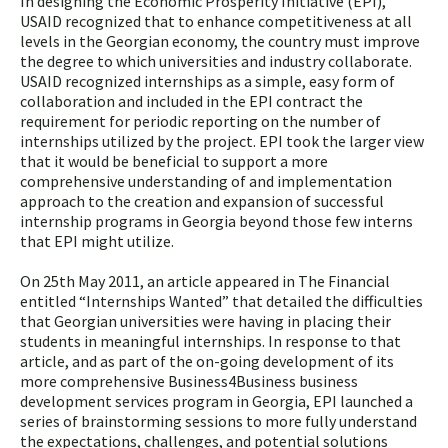
In designing the Economic Prosperity Initiative (EPI),
USAID recognized that to enhance competitiveness at all
levels in the Georgian economy, the country must improve
the degree to which universities and industry collaborate.
USAID recognized internships as a simple, easy form of
collaboration and included in the EPI contract the
requirement for periodic reporting on the number of
internships utilized by the project. EPI took the larger view
that it would be beneficial to support a more
comprehensive understanding of and implementation
approach to the creation and expansion of successful
internship programs in Georgia beyond those few interns
that EPI might utilize.
On 25th May 2011, an article appeared in The Financial
entitled “Internships Wanted” that detailed the difficulties
that Georgian universities were having in placing their
students in meaningful internships. In response to that
article, and as part of the on-going development of its
more comprehensive Business4Business business
development services program in Georgia, EPI launched a
series of brainstorming sessions to more fully understand
the expectations, challenges, and potential solutions