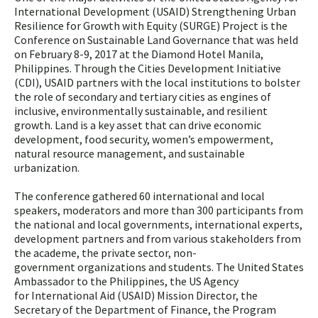
International Development (USAID) Strengthening Urban
Resilience for Growth with Equity (SURGE) Project is the
Conference on Sustainable Land Governance that was held
on February 8-9, 2017 at the Diamond Hotel Manila,
Philippines. Through the Cities Development Initiative
(CDI), USAID partners with the local institutions to bolster
the role of secondary and tertiary cities as engines of
inclusive, environmentally sustainable, and resilient
growth. Land is a key asset that can drive economic
development, food security, women’s empowerment,
natural resource management, and sustainable
urbanization.
The conference gathered 60 international and local
speakers, moderators and more than 300 participants from
the national and local governments, international experts,
development partners and from various stakeholders from
the academe, the private sector, non-
government organizations and students. The United States
Ambassador to the Philippines, the US Agency
for International Aid (USAID) Mission Director, the
Secretary of the Department of Finance, the Program