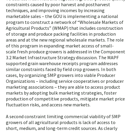
constraints caused by poor harvest and postharvest
techniques, and improving incomes by increasing
marketable sales – the GOU is implementing a national
program to construct a network of “Wholesale Markets of
Agricultural Products” (WMAP) that includes construction
of storage and produce packing facilities in production
areas and at the new regional wholesale markets. The role
of this program in expanding market access of small-
scale fresh produce growers is addressed in the Component
3.2 Market Infrastructure Strategy discussion. The MAPF
supported grain warehouse receipts program addresses
similar constraints faced by field crop growers. In both
cases, by organizing SMP growers into viable Producer
Organizations – including service cooperatives or producer
marketing associations – they are able to access product
markets by adopting bulk marketing strategies, foster
production of competitive products, mitigate market price
fluctuation risks, and access new markets.
A second constraint limiting commercial viability of SMP
growers of all agricultural products is lack of access to
short, medium, and long-term credit sources. As clearly