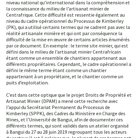
niveau national qu’international dans la compréhension et
la connaissance du milieu de l’artisanat minier de
Centrafrique. Cette difficulté est ressentie également au
niveau du cadre opérationnel du Processus de Kimberley
(PK), qui a utilisé certains termes qui ne cadrent pas avec la
réalité artisanale minière et qui ont par conséquence la
difficulté de la mise en œuvre de certains articles énumérés
par ce document. En exemple : le terme site minier, qui est
défini dans le milieu de l’artisanat minier Centrafricain
étant comme un ensemble de chantiers appartenant aux
différents propriétaires. Cependant, le cadre opérationnel a
défini le même terme étant comme un chantier
appartenant à un propriétaire, et le chantier comme un
puits d’exploitation.
C’est dans cette optique que le projet Droits de Propriété et
Artisanat Minier (DPAM) a mené cette recherche avec
l’appui du Secrétariat Permanent du Processus de
Kimberley (SPPK), des Cadres du Ministère en Charge des
Mines, et l’Université de Bangui, afin de documenter ces
différents termes, qui sont validés dans un atelier organisé
à Bangui du 27 au 28 juin 2019 regroupant tous les acteurs