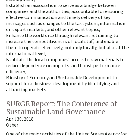
Establish an association to serve as a bridge between
companies and the authorities; accountable for ensuring
effective communication and timely delivery of key
messages such as changes to the tax system, information
on export markets, and other relevant topics;
Enhance the workforce through relevant retraining to
increase the competitiveness of local staff, and enable
them to operate effectively, not only locally, but also at the
international level;
Facilitate the local companies’ access to raw materials to
reduce dependence on imports, and boost performance
efficiency;
Ministry of Economy and Sustainable Development to
support local business development by identifying and
attracting markets.
SURGE Report: The Conference of
Sustainable Land Governance
April 30, 2018
Other
One of the major activities of the United States Agency for