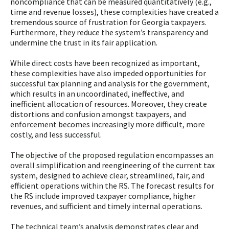
noncompliance that can be measured quantitatively (e.g.,
time and revenue losses), these complexities have created a
tremendous source of frustration for Georgia taxpayers.
Furthermore, they reduce the system’s transparency and
undermine the trust in its fair application.
While direct costs have been recognized as important,
these complexities have also impeded opportunities for
successful tax planning and analysis for the government,
which results in an uncoordinated, ineffective, and
inefficient allocation of resources. Moreover, they create
distortions and confusion amongst taxpayers, and
enforcement becomes increasingly more difficult, more
costly, and less successful.
The objective of the proposed regulation encompasses an
overall simplification and reengineering of the current tax
system, designed to achieve clear, streamlined, fair, and
efficient operations within the RS. The forecast results for
the RS include improved taxpayer compliance, higher
revenues, and sufficient and timely internal operations.
The technical team’s analysis demonstrates clear and