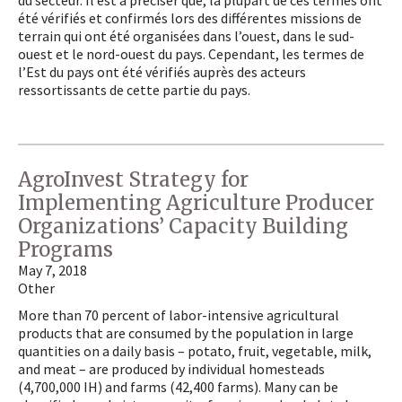
du secteur. Il est à préciser que, la plupart de ces termes ont
été vérifiés et confirmés lors des différentes missions de
terrain qui ont été organisées dans l’ouest, dans le sud-
ouest et le nord-ouest du pays. Cependant, les termes de
l’Est du pays ont été vérifiés auprès des acteurs
ressortissants de cette partie du pays.
AgroInvest Strategy for
Implementing Agriculture Producer
Organizations’ Capacity Building
Programs
May 7, 2018
Other
More than 70 percent of labor-intensive agricultural
products that are consumed by the population in large
quantities on a daily basis – potato, fruit, vegetable, milk,
and meat – are produced by individual homesteads
(4,700,000 IH) and farms (42,400 farms). Many can be